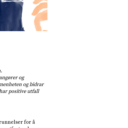
.
rangører og
lmenheten og bidrar
har positive utfall
runnelser for å