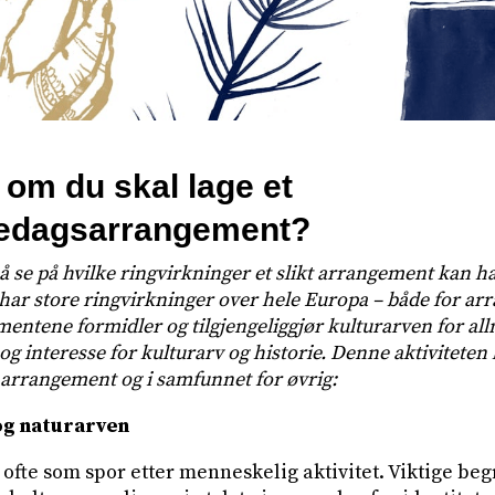
 om du skal lage et
edagsarrangement?
å se på hvilke ringvirkninger et slikt arrangement kan ha
ar store ringvirkninger over hele Europa – både for ar
ntene formidler og tilgjengeliggjør kulturarven for al
 og interesse for kulturarv og historie. Denne aktiviteten 
 arrangement og i samfunnet for øvrig:
og naturarven
ofte som spor etter menneskelig aktivitet. Viktige beg