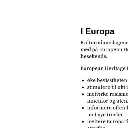
I Europa
Kulturminnedagene m
med på European Her
besøkende.
European Heritage 
øke bevisstheten
stimulere til økt 
motvirke rasisme
innenfor og uten
informere offent
mot nye trusler
invitere Europa t