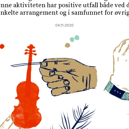
nne aktiviteten har positive utfall både ved 
enkelte arrangement og i samfunnet for øvrig
04.11.2020