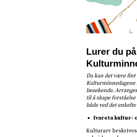
Lurer du på
Kulturminn
Da kan det være fint 
Kulturminnedagene h
besøkende. Arrangeme
til å skape forståelse
både ved det enkelte
Ivareta kultur- 
Kulturarv beskrives 