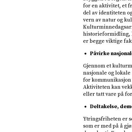
for en aktivitet, et 
del av identiteten o
vern av natur og kult
Kulturminnedagsarra
historieformidling,
er begge viktige fak
Påvirke nasjonal
Gjennom et kulturm
nasjonale og lokale
for kommunikasjon h
Aktiviteten kan vek
eller tatt vare på fo
Deltakelse, dem
Ytringsfriheten er s
som er med på å gjø