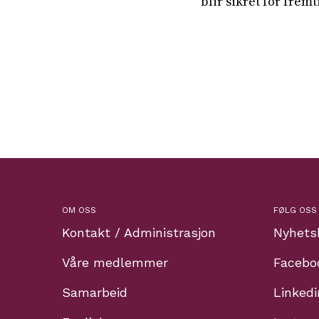
blir sikret for frem
OM OSS
FØLG OSS
Kontakt / Administrasjon
Nyhets
Våre medlemmer
Facebo
Samarbeid
Linkedi