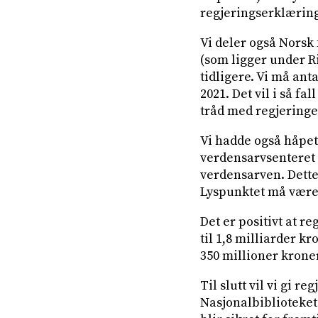
regjeringserklærin
Vi deler også Norsk
(som ligger under Ri
tidligere. Vi må anta
2021. Det vil i så fa
tråd med regjeringen
Vi hadde også håpet 
verdensarvsenteret 
verdensarven. Dette
Lyspunktet må være a
Det er positivt at 
til 1,8 milliarder k
350 millioner kron
Til slutt vil vi gi r
Nasjonalbiblioteket.