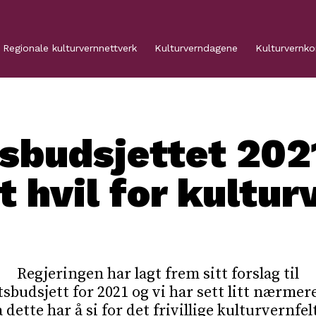
Regionale kulturvernnettverk
Kulturverndagene
Kulturvernk
sbudsjettet 202
t hvil for kultur
Regjeringen har lagt frem sitt forslag til
tsbudsjett for 2021 og vi har sett litt nærmer
 dette har å si for det frivillige kulturvernfel