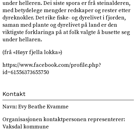
under helleren. Dei siste spora er frå steinalderen,
med betydelege mengder redskaper og rester etter
dyreknokler. Det rike fiske- og dyrelivet i fjorden,
saman med plante og dyrelivet på land er den
viktigste forklaringa på at folk valgte å busette seg
under hellaren.
(frå «Høyr fjella lokka»)
https://www.facebook.com/profile.php?
id=61556373655750
Kontakt
Navn: Evy Beathe Kvamme
Organisasjonen kontaktpersonen representerer:
Vaksdal kommune