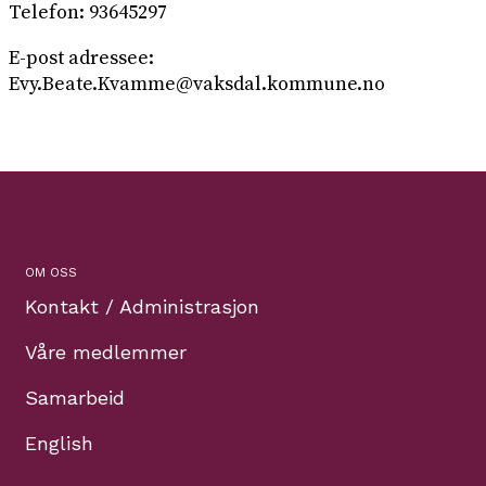
Telefon: 93645297
E-post adressee:
Evy.Beate.Kvamme@vaksdal.kommune.no
OM OSS
Kontakt / Administrasjon
Våre medlemmer
Samarbeid
English