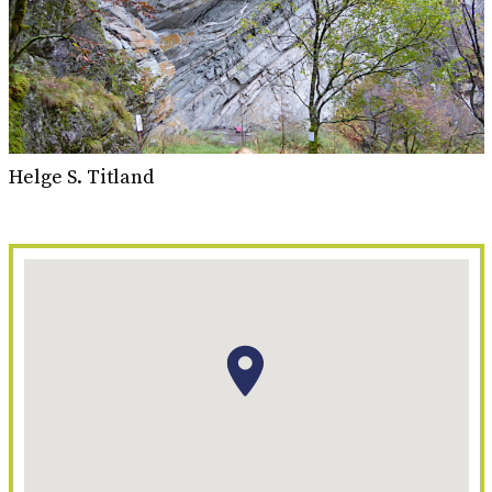
Helge S. Titland