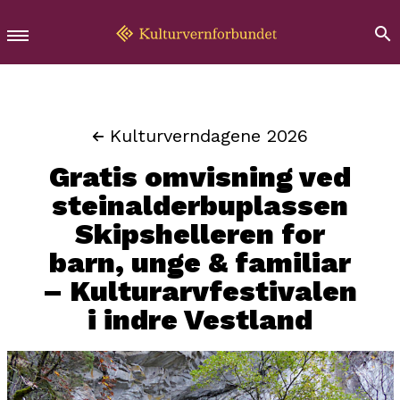
Kulturverndagene 2026
Gratis omvisning ved
steinalderbuplassen
Skipshelleren for
barn, unge & familiar
– Kulturarvfestivalen
i indre Vestland