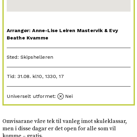
Arrangør: Anne-Lise Leiren Mastervik & Evy
Beathe Kvamme
Sted: Skipshelleren
Tid: 31.08. kl10, 1330, 17
Universelt utformet:
Nei
Omvisarane våre tek til vanleg imot skuleklassar,
men i disse dagar er det open for alle som vil
komme – gratis.