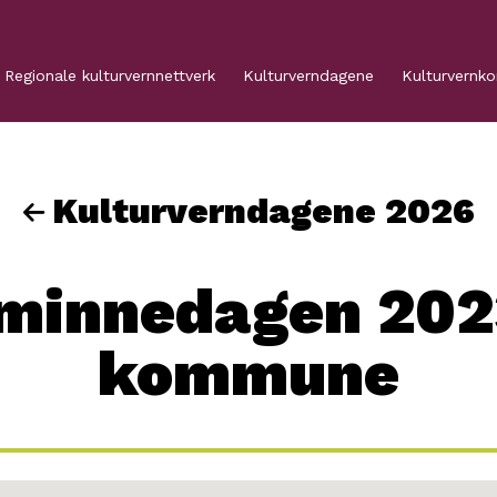
Regionale kulturvernnettverk
Kulturverndagene
Kulturvernk
Kulturverndagene 2026
rminnedagen 202
kommune