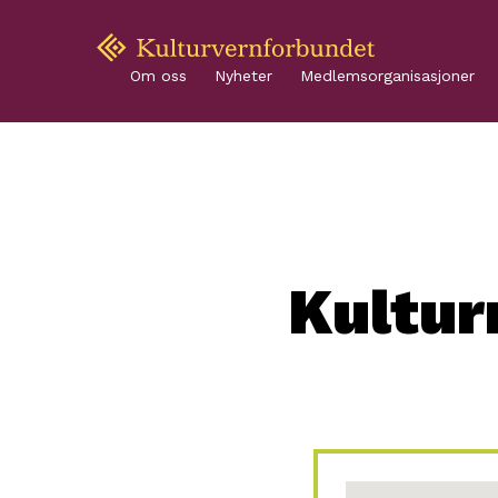
Om oss
Nyheter
Medlemsorganisasjoner
Kultu