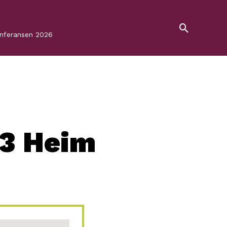
onferansen 2026
3 Heim