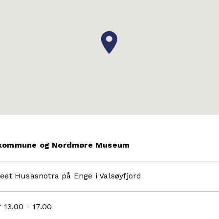
m kommune og Nordmøre Museum
eet Husasnotra på Enge i Valsøyfjord
 13.00 - 17.00