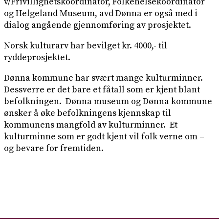
v/Frivillighetskoordinator, Folkehelsekoordinator
og Helgeland Museum, avd Dønna er også med i
dialog angående gjennomføring av prosjektet.
Norsk kulturarv har bevilget kr. 4000,- til
ryddeprosjektet.
Dønna kommune har svært mange kulturminner.
Dessverre er det bare et fåtall som er kjent blant
befolkningen. Dønna museum og Dønna kommune
ønsker å øke befolkningens kjennskap til
kommunens mangfold av kulturminner. Et
kulturminne som er godt kjent vil folk verne om –
og bevare for fremtiden.