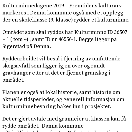
Kulturminnedagene 2019 – Fremtidens kulturarv –
markeres i Dønna kommune også med et opplegg
der en skoleklasse (9. klasse) rydder et kulturminne.
Området som skal ryddes har Kulturminne ID 36507
– 1 ( tom 4) , samt ID nr 46556-1. Begge ligger på
Sigerstad på Dønna.
Ryddearbeidet vil bestå i fjerning av omfattende
skogsavfall som ligger igjen over og rundt
gravhauger etter at det er fjernet granskog i
området.
Planen er også at lokalhistorie, samt historie om
aktuelle tidsperioder, og generell informasjon om
kulturminnebevaring bakes inn i prosjektet.
Det er gjort avtale med grunneier at klassen kan få
rydde området. Dønna kommune