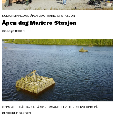
KULTURMINNEDAG ÅPEN DAG MARIERO STASJON
Åpen dag Mariero Stasjon
06.sept.11:00-15:00
OPPMØTE I BÅTHAVNA PÅ SØRUMSAND. ELVETUR. SERVERING PÅ
KUSKERUDGÅRDEN.