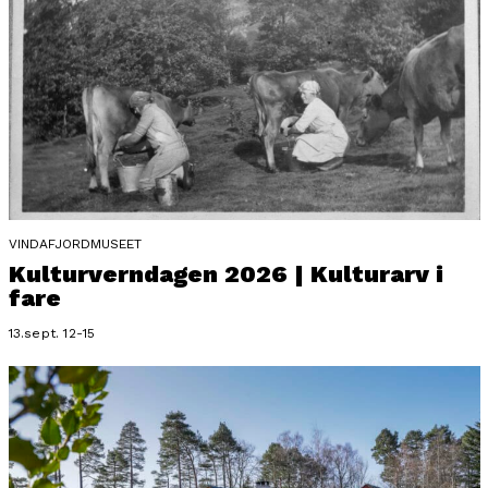
VINDAFJORDMUSEET
Kulturverndagen 2026 | Kulturarv i
fare
13.sept. 12-15