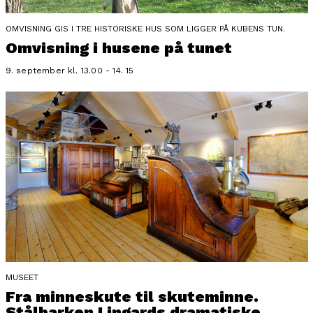
OMVISNING GIS I TRE HISTORISKE HUS SOM LIGGER PÅ KUBENS TUN.
Omvisning i husene på tunet
9. september kl. 13.00 - 14. 15
MUSEET
Fra minneskute til skuteminne.
Stålbarken Lingards dramatiske