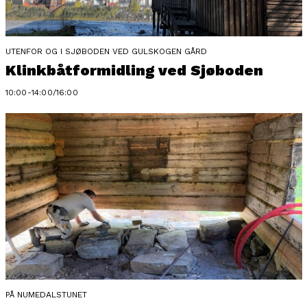
UTENFOR OG I SJØBODEN VED GULSKOGEN GÅRD
Klinkbåtformidling ved Sjøboden
10:00-14:00/16:00
PÅ NUMEDALSTUNET