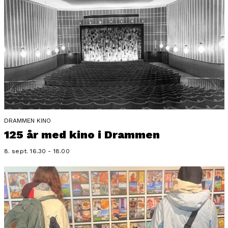
DRAMMEN KINO
125 år med kino i Drammen
8. sept. 16.30 - 18.00