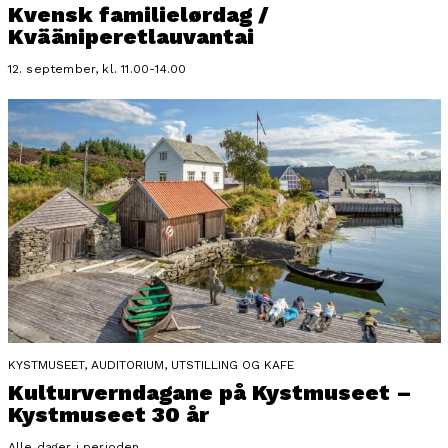
Kvensk familielørdag /
Kvääniperetlauvantai
12. september, kl. 11.00-14.00
KYSTMUSEET, AUDITORIUM, UTSTILLING OG KAFE
Kulturverndagane på Kystmuseet –
Kystmuseet 30 år
Alle dager i perioden