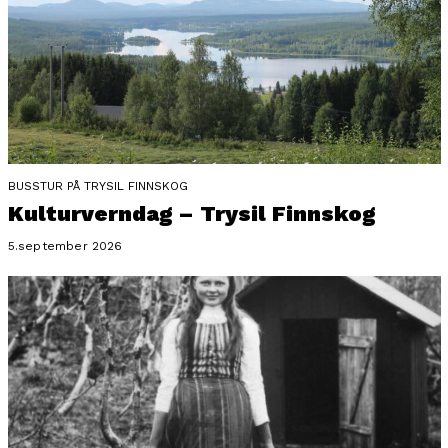
BUSSTUR PÅ TRYSIL FINNSKOG
Kulturverndag – Trysil Finnskog
5.september 2026