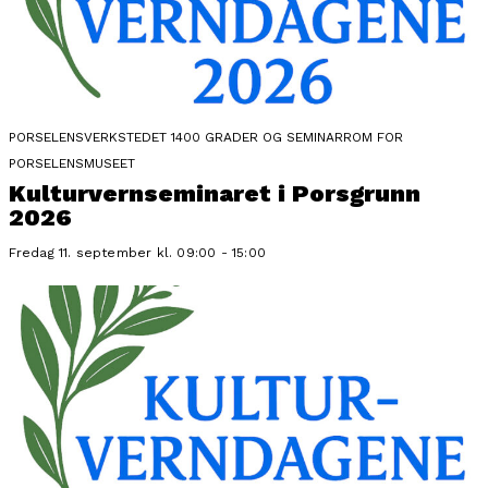
PORSELENSVERKSTEDET 1400 GRADER OG SEMINARROM FOR
PORSELENSMUSEET
Kulturvernseminaret i Porsgrunn
2026
Fredag 11. september kl. 09:00 - 15:00