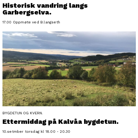
Historisk vandring langs
Garbergselva.
17.00 Oppmøte ved B.langseth
BYGDETUN OG KVERN.
Ettermiddag på Kalvåa bygdetun.
10.setmber torsdag kl 18.00 - 20.30