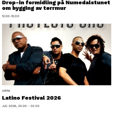
Drop-in formidling på Numedalstunet
om bygging av tørrmur
12:00-15:00
VIPPA
Latino Festival 2026
Juli 2026, 20.00 - 03.00