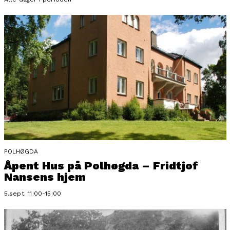
POLHØGDA
Åpent Hus på Polhøgda – Fridtjof
Nansens hjem
5.sept. 11:00-15:00