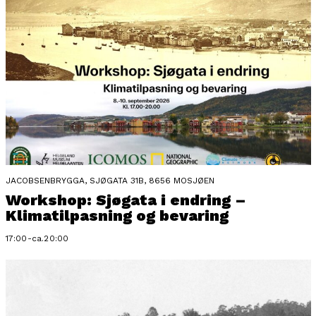
JACOBSENBRYGGA, SJØGATA 31B, 8656 MOSJØEN
Workshop: Sjøgata i endring –
Klimatilpasning og bevaring
17:00-ca.20:00