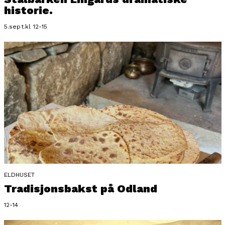
historie.
5.sept.kl 12-15
ELDHUSET
Tradisjonsbakst på Odland
12-14