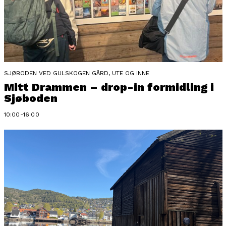
SJØBODEN VED GULSKOGEN GÅRD, UTE OG INNE
Mitt Drammen – drop-in formidling i
Sjøboden
10:00-16:00