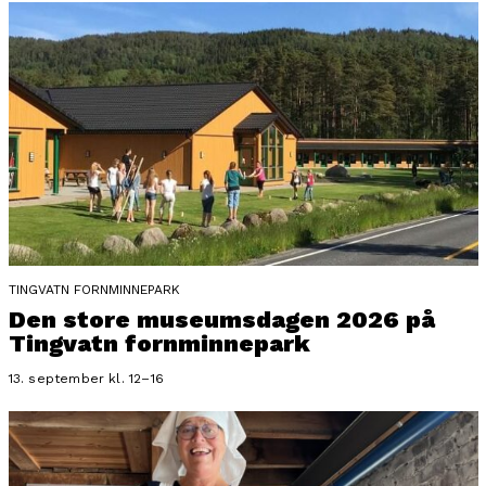
TINGVATN FORNMINNEPARK
Den store museumsdagen 2026 på
Tingvatn fornminnepark
13. september kl. 12–16