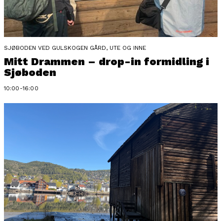
SJØBODEN VED GULSKOGEN GÅRD, UTE OG INNE
Mitt Drammen – drop-in formidling i
Sjøboden
10:00-16:00