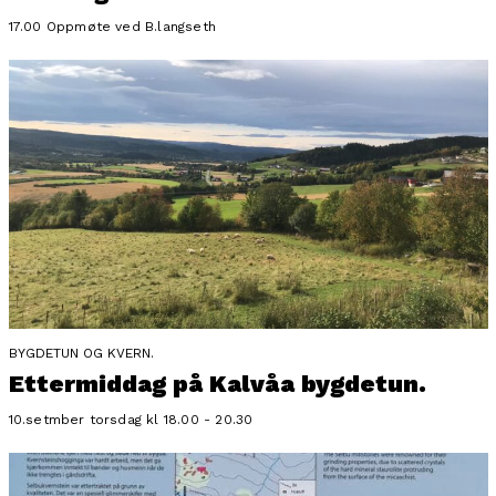
17.00 Oppmøte ved B.langseth
BYGDETUN OG KVERN.
Ettermiddag på Kalvåa bygdetun.
10.setmber torsdag kl 18.00 - 20.30