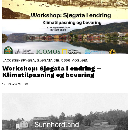
JACOBSENBRYGGA, SJØGATA 31B, 8656 MOSJØEN
Workshop: Sjøgata i endring –
Klimatilpasning og bevaring
17:00-ca.20:00