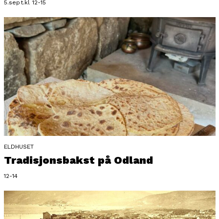
5.sept.kl 12-15
ELDHUSET
Tradisjonsbakst på Odland
12-14