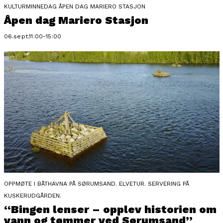
KULTURMINNEDAG ÅPEN DAG MARIERO STASJON
Åpen dag Mariero Stasjon
06.sept.11:00-15:00
OPPMØTE I BÅTHAVNA PÅ SØRUMSAND. ELVETUR. SERVERING PÅ
KUSKERUDGÅRDEN.
“Bingen lenser – opplev historien om
vann og tømmer ved Sørumsand”