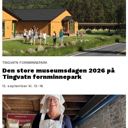
TINGVATN FORNMINNEPARK
Den store museumsdagen 2026 på
Tingvatn fornminnepark
13. september kl. 12–16