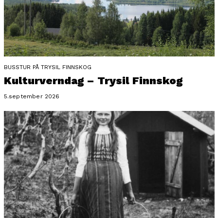
BUSSTUR PÅ TRYSIL FINNSKOG
Kulturverndag – Trysil Finnskog
5.september 2026