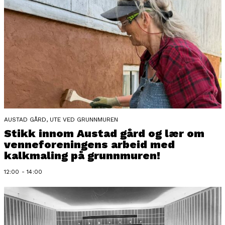
AUSTAD GÅRD, UTE VED GRUNNMUREN
Stikk innom Austad gård og lær om
venneforeningens arbeid med
kalkmaling på grunnmuren!
12:00 - 14:00