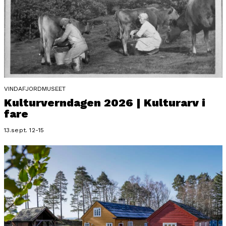
VINDAFJORDMUSEET
Kulturverndagen 2026 | Kulturarv i
fare
13.sept. 12-15