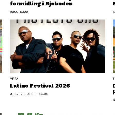
formidling i Sjøboden
10:00-16:00
1
VIPPA
T
Latino Festival 2026
Juli 2026, 20.00 - 03.00
1