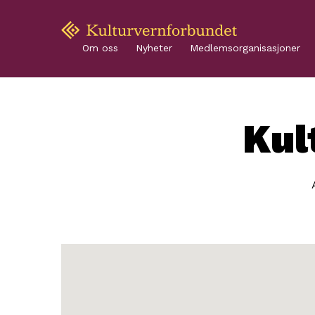
Om oss
Nyheter
Medlemsorganisasjoner
Kul