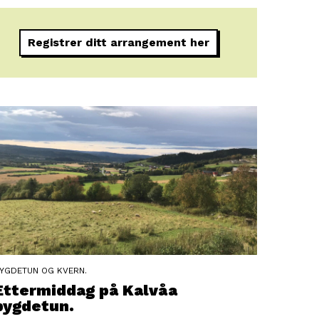
Registrer ditt arrangement her
YGDETUN OG KVERN.
Ettermiddag på Kalvåa
bygdetun.