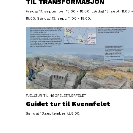
TIL TRANSFORMASJON
Fredag 11. september 13.00 - 18.00, Lørdag 12. sept. 11.00 
15.00, Søndag 13. sept. 11.00 - 15.00,
FJELLTUR TIL HØGFELET/NERFELET
Guidet tur til Kvennfelet
Søndag 13.september kl.8.00.