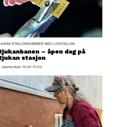
JUKAN STASJONSOMRÅDE MED LOKSTALLEN
Rjukanbanen – åpen dag på
Rjukan stasjon
. september 13:00-17:00