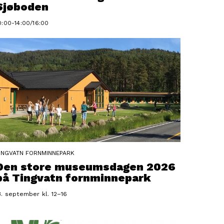
Sjøboden
0:00-14:00/16:00
INGVATN FORNMINNEPARK
Den store museumsdagen 2026
på Tingvatn fornminnepark
3. september kl. 12–16