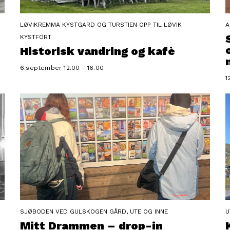
LØVIKREMMA KYSTGARD OG TURSTIEN OPP TIL LØVIK
A
KYSTFORT
Historisk vandring og kafè
6.september 12.00 - 16.00
1
SJØBODEN VED GULSKOGEN GÅRD, UTE OG INNE
U
Mitt Drammen – drop-in