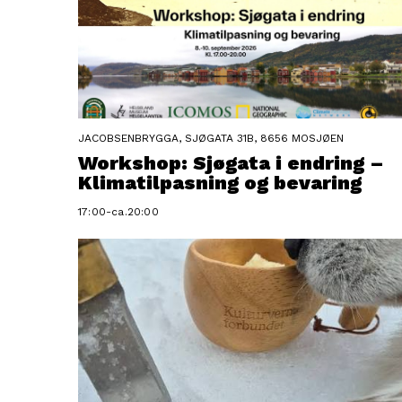
JACOBSENBRYGGA, SJØGATA 31B, 8656 MOSJØEN
Workshop: Sjøgata i endring –
Klimatilpasning og bevaring
17:00-ca.20:00