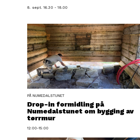
8. sept. 16.30 - 18.00
PÅ NUMEDALSTUNET
Drop-in formidling på
Numedalstunet om bygging av
tørrmur
12:00-15:00