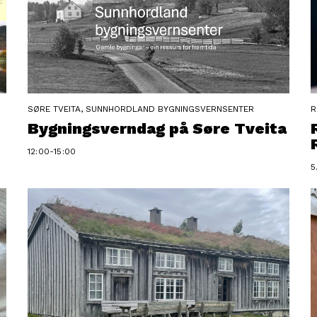
SØRE TVEITA, SUNNHORDLAND BYGNINGSVERNSENTER
R
Bygningsverndag på Søre Tveita
12:00-15:00
5