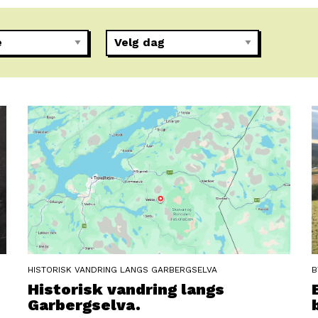
HISTORISK VANDRING LANGS GARBERGSELVA
B
Historisk vandring langs
Garbergselva.