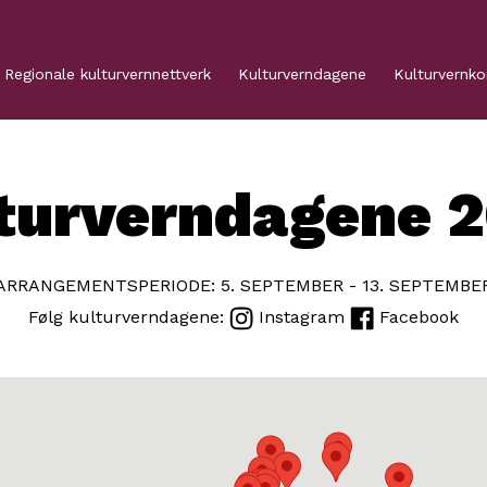
Regionale kulturvernnettverk
Kulturverndagene
Kulturvernk
turverndagene 
ARRANGEMENTSPERIODE: 5. SEPTEMBER - 13. SEPTEMBE
Følg kulturverndagene:
Instagram
Facebook