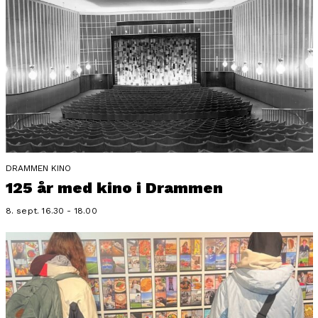
DRAMMEN KINO
125 år med kino i Drammen
8. sept. 16.30 - 18.00