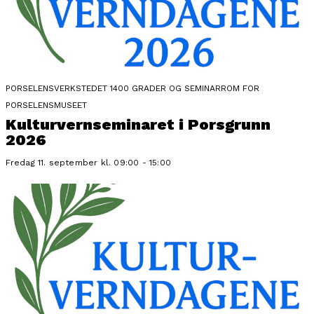
PORSELENSVERKSTEDET 1400 GRADER OG SEMINARROM FOR
PORSELENSMUSEET
Kulturvernseminaret i Porsgrunn
2026
Fredag 11. september kl. 09:00 - 15:00