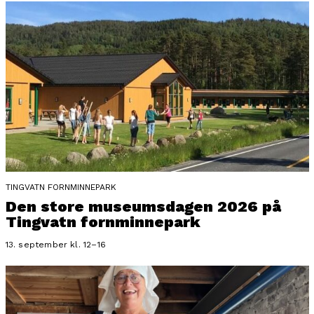
TINGVATN FORNMINNEPARK
Den store museumsdagen 2026 på
Tingvatn fornminnepark
13. september kl. 12–16