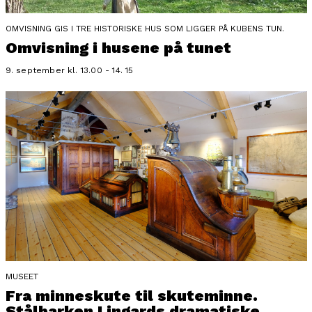
OMVISNING GIS I TRE HISTORISKE HUS SOM LIGGER PÅ KUBENS TUN.
Omvisning i husene på tunet
9. september kl. 13.00 - 14. 15
MUSEET
Fra minneskute til skuteminne.
Stålbarken Lingards dramatiske