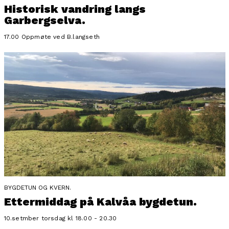
Historisk vandring langs
Garbergselva.
17.00 Oppmøte ved B.langseth
BYGDETUN OG KVERN.
Ettermiddag på Kalvåa bygdetun.
10.setmber torsdag kl 18.00 - 20.30