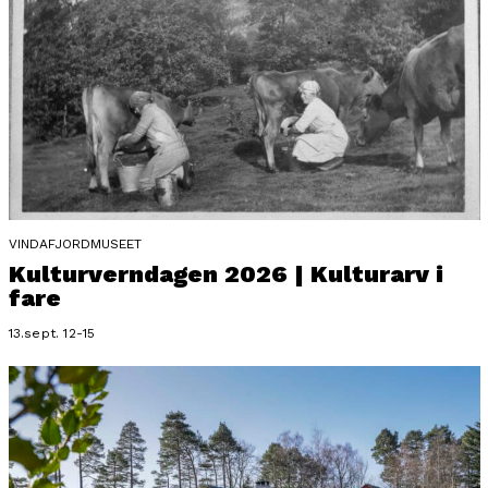
VINDAFJORDMUSEET
Kulturverndagen 2026 | Kulturarv i
fare
13.sept. 12-15