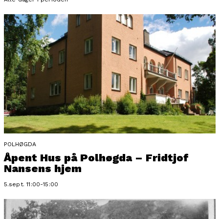
POLHØGDA
Åpent Hus på Polhøgda – Fridtjof
Nansens hjem
5.sept. 11:00-15:00