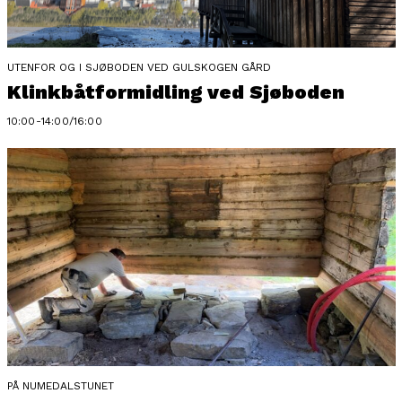
UTENFOR OG I SJØBODEN VED GULSKOGEN GÅRD
Klinkbåtformidling ved Sjøboden
10:00-14:00/16:00
PÅ NUMEDALSTUNET